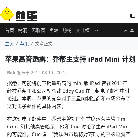
首页
树洞
无聊图
鱼塘
热榜
大吐槽
主页
苹果
文章正文
苹果高管透露：乔帮主支持 iPad Mini 计划
Bob
发布于 2012.08.10 , 00:14
据悉，可能将创下销量新高的 mini 版 iPad 曾在2011年
经被乔帮主和公司副总裁 Eddy Cue 在一封电子邮件中讨
论过。本周，苹果的竞争对手三星向制造商和市场公布了
这封电子邮件的具体内容。
在这封电子邮件中，乔帮主曾对时任首席运营主管 Tim
Cook 和其他高管暗示，他和 Cue 讨论了生产 iPad Mini
的可能性。Cue 说：“我认为市场将对7英寸的平板电脑产