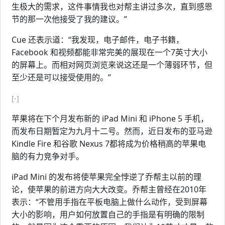
生极大的需求，这件事情我也对帮主讲过多次，直到感恩
节的那一次他接受了我的建议。”
Cue 还表示道：“我发现，电子邮件，电子书籍，
Facebook 和视频都能非常完美的展现在一个7英寸大小
的屏幕上。而相对网页浏览来说这还是一个薄弱环节，但
至少还是可以接受使用的。”
[-]
苹果将在下个月发布新的 iPad Mini 和 iPhone 5 手机，
而发布日期暂定为九月十二号。然而，近日发布的亚马逊
Kindle Fire 和谷歌 Nexus 7都将成为价格稍高的苹果电
脑的有力竞争对手。
iPad Mini 的发布将使苹果完全悖逆了乔帮主以前的理
论，使苹果的前进方向大大改变。乔帮主曾经在2010年
表示：“不管用手指在平板电脑上做什么动作，受到屏幕
大小的影响，用户如何放置自己的手指是有明确的限制