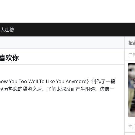
大吐槽
广
再喜欢你
ow You Too Well To Like You Anymore》制作了一段
间在经历热恋的甜蜜之后、了解太深反而产生阻碍、仿佛一
推