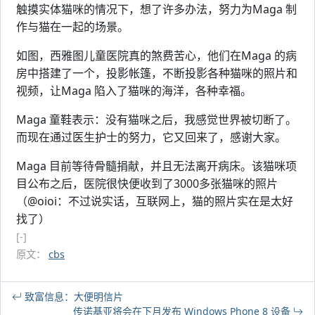
触摸实体猫咪的情况下，想了许多办法，努力为Maga 制
作与猫在一起的场景。
如图，西雅图儿童医院真的煞费苦心，他们在Maga 的病
房中搭建了一个，投影帐篷，不断投影各种猫咪的照片和
视频，让Maga 陷入了猫咪的海洋，各种幸福。
Maga 童鞋表示：没有猫咪之后，我感觉世界被切断了。
而现在通过医生护士的努力，它又回来了，感谢大家。
Maga 目前等待骨髓捐献，并且无法离开病床。该猫咪项
目公布之后，医院很快便收到了3000多张猫咪的照片
（@oioi：不过说实话，互联网上，猫的照片实在是太好
找了）
[-]
原文：
cbs
致富信息：大便明信片
传诺基亚将会在下月发布 Windows Phone 8 设备