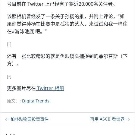
号目前在 Twitter 上已经有了将近20,000名关注者。
该照相机曾经发了一条关于孙杨的推，并附上评论，“如
果你觉得孙杨在比赛中是孤独的艺人，来试试和我一样住
在#游泳池底 吧。”
[-]
还有一张比较精彩的就是鱼眼镜头捕捉到的菲尔普斯（下
方）。
[-]
更多图片尽在
Twitter 相册
原文：:
DigitalTrends
柏林动物园投毒事件
再用 ASCII 看世界