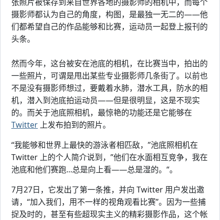
张照片被保存到来自世界各地的摄影师的相机中，而每个
摄影师都认为自己的角度，构图，是最独一无二的——他
们都希望自己的作品能够和比赛，运动员一起登上报刊的
头条。
然而今年，这台被安在池底的相机，在比赛当中，拍出的
一些照片，可谓是甩出某些专业摄影师几条街了。以前也
不是没有摄影师想过，要戴着水肺，潜水工具，防水的相
机，潜入到池底拍运动员——但是很明显，这是不现实
的。而关于池底照相机，最惊艳的功能还是它能够在
Twitter
上发布拍到的照片。
“我能够和世界上最快的游泳者相匹敌，”池底照相机在
Twitter 上的个人简介说到，”他们在水面相互竞争，我在
池底和他们赛跑...总是向上看——总是湿的。“。
7月27日，它发出了第一条推，并向 Twitter 用户发出邀
请，“加入我们，用不一样的视角观看比赛”。因为一些捕
捉及时的，甚至有些超现实主义的精彩摄影作品，这个帐