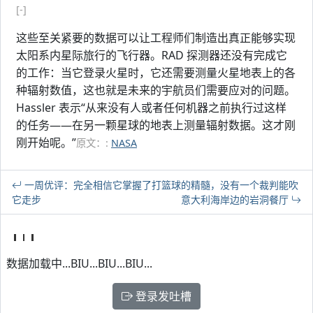
[-]
这些至关紧要的数据可以让工程师们制造出真正能够实现
太阳系内星际旅行的飞行器。RAD 探测器还没有完成它
的工作：当它登录火星时，它还需要测量火星地表上的各
种辐射数值，这也就是未来的宇航员们需要应对的问题。
Hassler 表示“从来没有人或者任何机器之前执行过这样
的任务——在另一颗星球的地表上测量辐射数据。这才刚
刚开始呢。”
原文：:
NASA
一周优评：完全相信它掌握了打篮球的精髓，没有一个裁判能吹
它走步
意大利海岸边的岩洞餐厅
数据加载中...BIU...BIU...BIU...
登录发吐槽