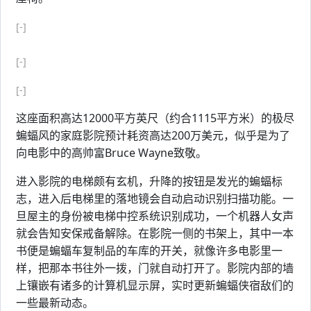
[-]
[-]
[-]
这座面积高达12000平方英尺（约合1115平方米）的极尽
蝙蝠风的家庭影院预计耗资高达200万美元，似乎是为了
向电影中的高帅富Bruce Wayne致敬。
进入影院的电梯颇有玄机，升降的按钮是发光的蝙蝠标
志，进入后电梯里的落地镜会自动启动识别扫描功能。一
旦屋主的身份被电梯中控系统识别成功，一个机器人女声
就会告知安保戒备解除。在影院一侧的书架上，其中一本
书便是蝙蝠车复制品的车库的开关，就像许多电影里一
样，把那本书往外一拨，门就自动打开了。影院内部的墙
上镶嵌有诸多的计算机显示屏，实时更新蝙蝠侠宿敌们的
一些最新动态。