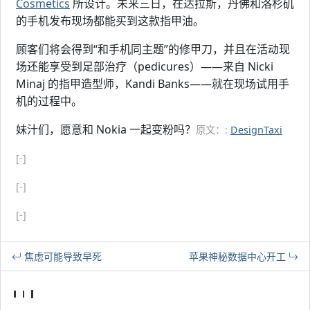
Cosmetics
所设计。未来三日，在达拉斯，丹佛和洛杉矶
的手机发布现场都能买到这款指甲油。
顾客们将会得到“和手机同主题”的修甲刀，并且在活动现
场还能享受到足部治疗（pedicures）——来自 Nicki
Minaj 的指甲造型师，Kandi Banks——就在现场试用手
机的过程中。
妹汁们，愿意和 Nokia 一起变粉吗？
原文：:
DesignTaxi
[-]
[-]
[-]
焦虑可能导致早死
苹果神秘数据中心开工