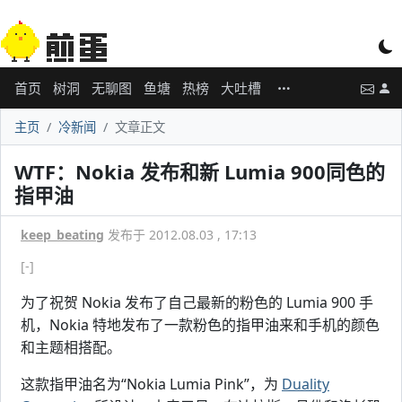
首页
树洞
无聊图
鱼塘
热榜
大吐槽
主页
冷新闻
文章正文
WTF：Nokia 发布和新 Lumia 900同色的
指甲油
keep_beating
发布于 2012.08.03 , 17:13
[-]
为了祝贺 Nokia 发布了自己最新的粉色的 Lumia 900 手
机，Nokia 特地发布了一款粉色的指甲油来和手机的颜色
和主题相搭配。
这款指甲油名为“Nokia Lumia Pink”，为
Duality