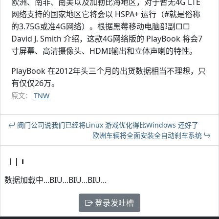
欧洲、南非、南美以及加勒比海地区，对于暂无4G LTE
网络支持的国家地区它将会以 HSPA+ 运行（#就是俗称
的3.75G或准4G网络）。根据黑莓移动电脑部副□□
David J. Smith 介绍，这款4G网络版的 PlayBook 将会7
寸屏幕、高清摄像头、HDMI输出和立体声喇的特性。
PlayBook 在2012年头三个月的出货数据相当不理想，只
有仅仅26万。
原文：
TNW
阀门公司说我们已经将Linux 游戏优化得比Windows 还好了
欧洲车辆将全面安装全自动刹车系统
数据加载中...BIU...BIU...BIU...
登录发吐槽