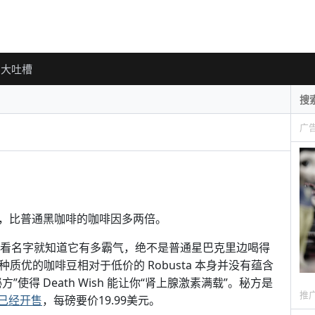
大吐槽
广
，比普通黑咖啡的咖啡因多两倍。
愿），光看名字就知道它有多霸气，绝不是普通星巴克里边喝得
这种质优的咖啡豆相对于低价的 Robusta 本身并没有蕴含
得 Death Wish 能让你“肾上腺激素满载”。秘方是
推
已经开售
，每磅要价19.99美元。