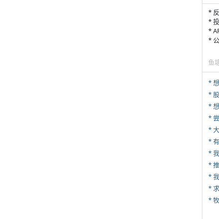
* 
* 
* 
*
鱼
*
*
*
*
* 
*
*
*
* 