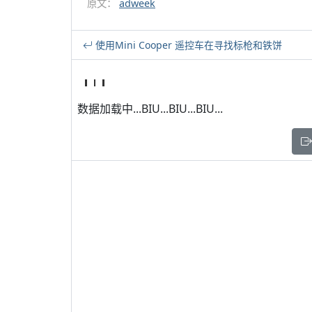
原文：
adweek
使用Mini Cooper 遥控车在寻找标枪和铁饼
数据加载中...BIU...BIU...BIU...