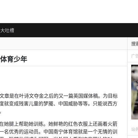
大吐槽
广
体育少年
的投递。这篇文章是在叶诗文夺金之后的又一篇英国媒体稿。为目标
度就变成残害儿童的梦魇、中国威胁等等。只能说西方
。
在她腿上帮助她训练。她鲜艳的红色衣服上还画着火箭
站
一名优秀的运动员。中国南宁体育馆就是一个无情的训