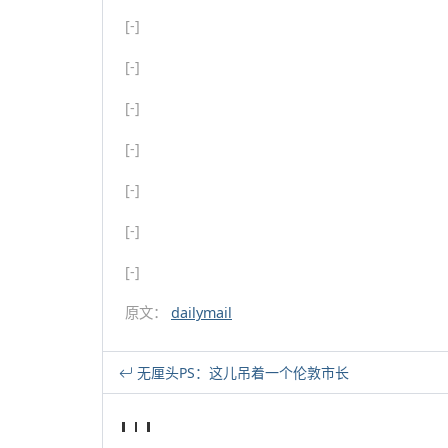
[-]
[-]
[-]
[-]
[-]
[-]
[-]
原文：
dailymail
无厘头PS：这儿吊着一个伦敦市长