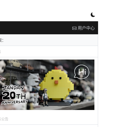
用户中心
告
务公告