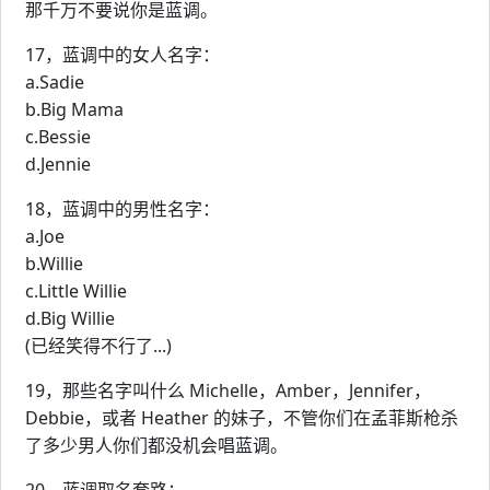
那千万不要说你是蓝调。
17，蓝调中的女人名字：
a.Sadie
b.Big Mama
c.Bessie
d.Jennie
18，蓝调中的男性名字：
a.Joe
b.Willie
c.Little Willie
d.Big Willie
(已经笑得不行了...)
19，那些名字叫什么 Michelle，Amber，Jennifer，
Debbie，或者 Heather 的妹子，不管你们在孟菲斯枪杀
了多少男人你们都没机会唱蓝调。