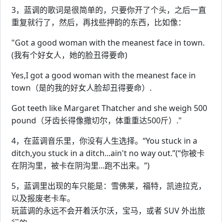
3，蓝调的歌词是很简单的，只要你开了个头，之后一直
重复就行了，然后，再找些押韵的东西，比如像：
"Got a good woman with the meanest face in town.
(我有个好女人，她的脸丑得要命)
Yes,I got a good woman with the meanest face in
town（是的我的好女人脸却丑得要命）.
Got teeth like Margaret Thatcher and she weigh 500
pound（牙齿长得像撒切尔，体重重达500斤）."
4，在蓝调音乐里，你没有人生选择。“You stuck in a
ditch,you stuck in a ditch...ain't no way out.”(“你被卡
在阴沟里，被卡在阴沟里...跑不出来。”)
5，蓝调里出现的车只能是：雪佛莱，福特，凯迪拉克，
以及报废老卡车。
玩蓝调的永远不会开着沃尔沃，宝马，或者 SUV 外出旅