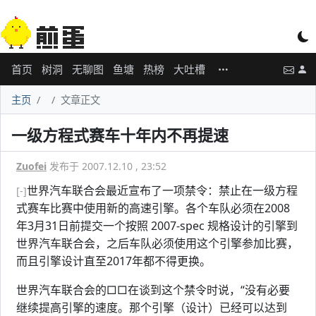
首页
树洞
无聊图
鱼塘
热榜
大吐槽
主页
文章正文
一级方程式赛车十年内不再提速
Zuofei
发布于 2007.12.10 , 23:52
世界汽车联合会最近宣布了一项禁令：禁止在一级方程
[-]
式赛车比赛中使用新的高速引擎。各个车队必须在2008
年3月31日前提交一个按照 2007-spec 规格设计的引擎到
世界汽车联合会，之后车队必须使用这个引擎参加比赛，
而且引擎设计直至2017年都不得更换。
世界汽车联合会的□□在谈到这个禁令时说，“没有必要
继续提高引擎的速度。那个引擎（设计）已经可以达到