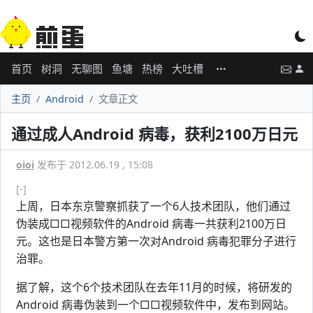
首页
树洞
无聊图
鱼塘
热榜
大吐槽
主页
Android
文章正文
通过成人Android 病毒，获利2100万日元
oioi
发布于 2012.06.19 , 15:08
[-]
上周，日本东京警察抓获了一个6人技术团队，他们通过
伪装成□□视频软件的Android 病毒一共获利2100万日
元。这也是日本警方第一次对Android 病毒犯罪分子进行
治罪。
据了解，这个6个技术团队在去年11月的时候，将研发的
Android 病毒伪装到一个□□视频软件中，发布到网站。