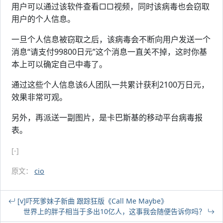
用户可以通过该软件查看□□视频，同时该病毒也会窃取
用户的个人信息。
一旦个人信息被窃取之后，该病毒会不断向用户发送一个
消息“请支付99800日元”这个消息一直关不掉，这时你基
本上可以确定自己中毒了。
通过这些个人信息该6人团队一共累计获利2100万日元，
效果非常可观。
另外，再派送一副图片，是卡巴斯基的移动平台病毒报
表。
[-]
原文：
cio
[v]吓死爹妹子新曲 跟踪狂版《Call Me Maybe》
世界上的胖子相当于多出10亿人，这事我会随便告诉你吗？