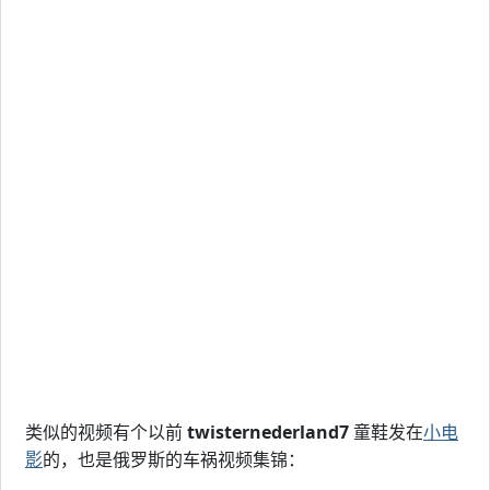
类似的视频有个以前
twisternederland7
童鞋发在
小电
影
的，也是俄罗斯的车祸视频集锦：