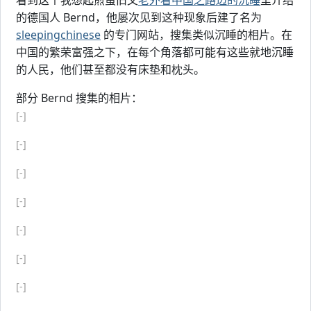
看到这个我想起煎蛋旧文
老外看中国之路边的沉睡
里介绍
的德国人 Bernd，他屡次见到这种现象后建了名为
sleepingchinese
的专门网站，搜集类似沉睡的相片。在
中国的繁荣富强之下，在每个角落都可能有这些就地沉睡
的人民，他们甚至都没有床垫和枕头。
部分 Bernd 搜集的相片：
[-]
[-]
[-]
[-]
[-]
[-]
[-]