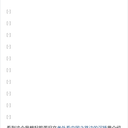
[-]
[-]
[-]
[-]
[-]
[-]
[-]
[-]
[-]
[-]