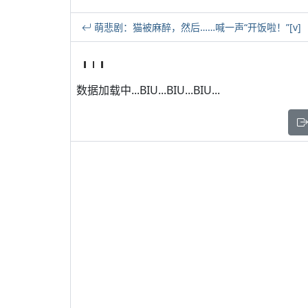
萌悲剧：猫被麻醉，然后……喊一声“开饭啦！”[v]
数据加载中...BIU...BIU...BIU...