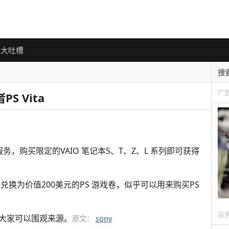
大吐槽
广
PS Vita
务，购买限定的VAIO 笔记本S、T、Z、L 系列即可获得
可以兑换为价值200美元的PS 游戏卷，似乎可以用来购买PS
站
大家可以围观来源。
原文：
sony