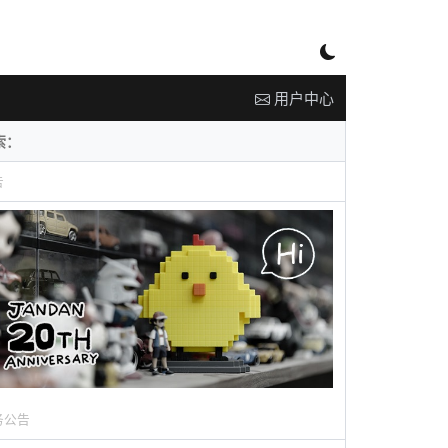
用户中心
告
务公告