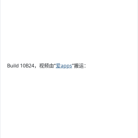
Build 10B24，视频由“
爱apps
”搬运：