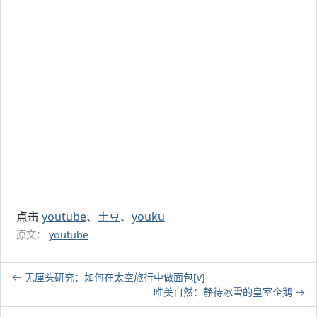
点击
youtube
、
土豆
、
youku
原文：
youtube
无厘头研究：如何在太空旅行中做面包[v]
唯美自然：静待冰雪的皇室企鹅