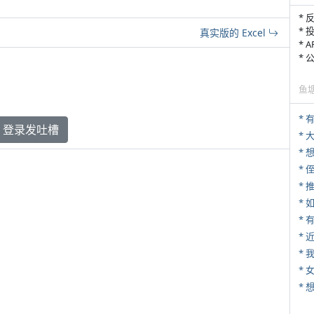
* 
* 
真实版的 Excel
* 
*
鱼
* 
登录发吐槽
*
* 
*
*
*
*
* 
*