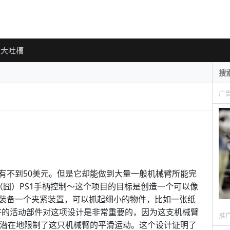
大吐槽
广
有不到50美元。但是它却能做到大量一般机械臂所能完
（囧）PS1手柄控制～这个项目的目标是创造一个可以像
装备一个夹紧装置，可以抓起细小的物件，比如一张纸
好的活动部件对这项设计是非常重要的，因为这支机械臂
推
然这也潜在地限制了这只机械臂的平滑运动。这个设计证明了