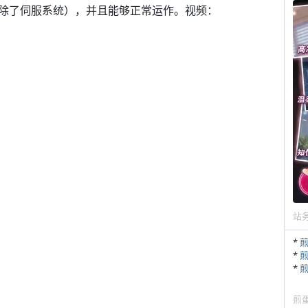
除了伺服系统），并且能够正常运作。视频：
站
*
*
*
煎