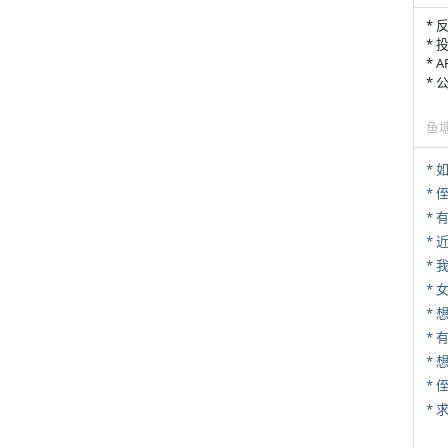
* 
* 
* 
*
鱼
*
* 
*
*
* 
* 
*
*
*