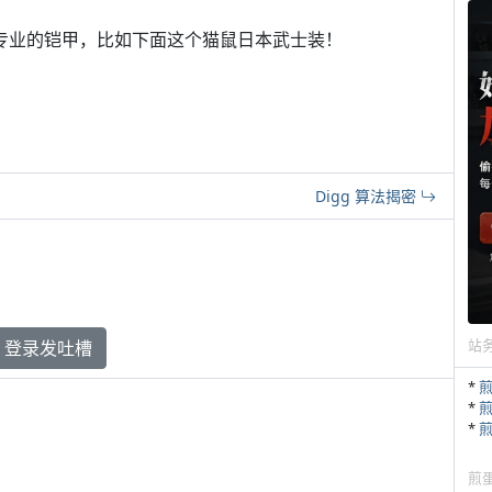
专业的铠甲，比如下面这个猫鼠日本武士装！
Digg 算法揭密
站
登录发吐槽
*
*
*
煎