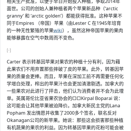
相关生产批准，以便于早日开始投入种植，争取2014年
面世。公司的创始人兼种植者两个苹果新品种（‘arctic
granny’ 和 ‘arctic golden’）都能获得批准。这种苹果不
同于Empires （帝国）苹果（由Lester C 在1945年培育
的一种无性繁殖的苹果
wiki
），虽然这种帝国苹果的果肉
能够暴露在空气中数周而不变色。
[-]
Carter 表示转基因苹果对果农的种植十分有利，因为藉
此果农们不用弃置那些摔破了皮的苹果。此外，转基因苹
果的质量会更棒。而且，苹果在深加工前不再需要任何化
学增白处理，榨出的苹果汁也会更加清澈剔透。加拿大的
一些果农对此进行了抨击，他们认为消费者并不会为此埋
单。英属哥伦比亚省果农协会的□□Kirpal Boparai 说：
这可能会让其他苹果被迫降价。加拿大新民主党的Lana
Popham 发出情愿并收集了2000多个签名，联名反对
Okanagan公司的新苹果。她说：那些这会损害那些种植
有机蔬果的果农的利益。因为转基因苹果的花粉可能会被