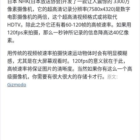
日本 NHK(日本放送协会)开发了一款让人震惊的 3300万
像素摄像机，它的超高清记录分辨率(7580x4320)是数字
电影摄像机的两倍，这个超高清视频格式或将取代
HDTV。除此之外它还有着60-120帧的高帧速率。如果用
120fps来拍摄，那么一秒钟所记录的信息降高达40亿像
素。
用传统的视频帧速率拍摄快速运动物体时会有明显模糊
感，尤其是在大屏幕观看时。120fps的意义就在于此，
高帧速率将保证图片的清晰度。当然如果你有这么一个高
级摄像机，你需要有很大很大的存储卡才行。
原文：
Gizmodo