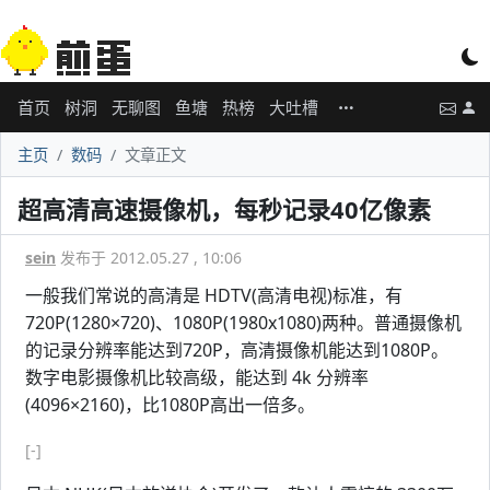
首页
树洞
无聊图
鱼塘
热榜
大吐槽
主页
数码
文章正文
超高清高速摄像机，每秒记录40亿像素
sein
发布于 2012.05.27 , 10:06
一般我们常说的高清是 HDTV(高清电视)标准，有
720P(1280×720)、1080P(1980x1080)两种。普通摄像机
的记录分辨率能达到720P，高清摄像机能达到1080P。
数字电影摄像机比较高级，能达到 4k 分辨率
(4096×2160)，比1080P高出一倍多。
[-]