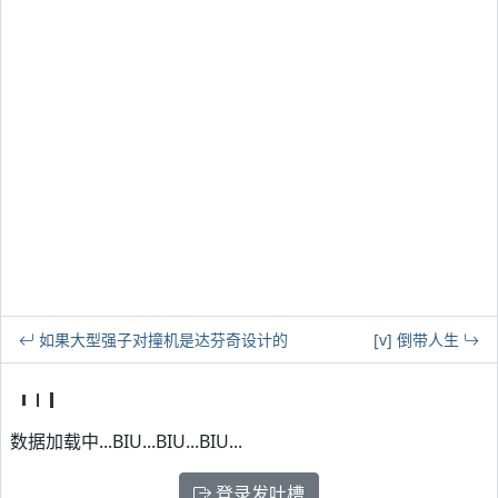
如果大型强子对撞机是达芬奇设计的
[v] 倒带人生
数据加载中...BIU...BIU...BIU...
登录发吐槽