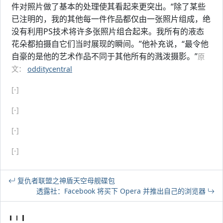
件对照片做了基本的处理使其看起来更突出。“除了某些
已注明的，我的其他每一件作品都仅由一张照片组成，绝
没有利用PS技术将许多张照片组合起来。我所有的液态
花朵都拍摄自它们当时展现的瞬间。”他补充说，“最令他
自豪的是他的艺术作品不同于其他所有的溅泼摄影。”
原
文：
odditycentral
[-]
[-]
[-]
[-]
复仇者联盟之神盾天空母舰碟包
透露社：Facebook 将买下 Opera 并推出自己的浏览器