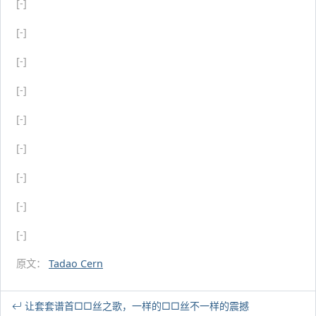
[-]
[-]
[-]
[-]
[-]
[-]
[-]
[-]
[-]
原文：
Tadao Cern
让套套谱首□□丝之歌，一样的□□丝不一样的震撼