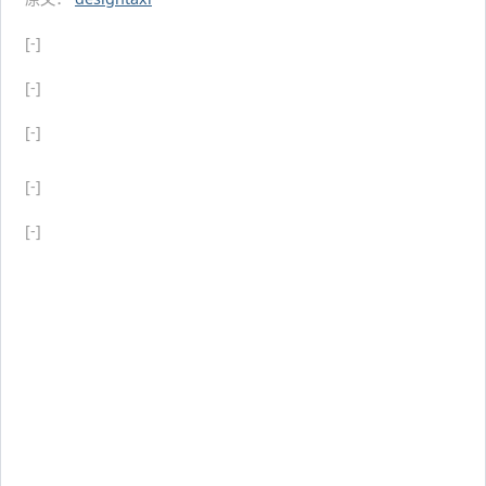
[-]
[-]
[-]
[-]
[-]