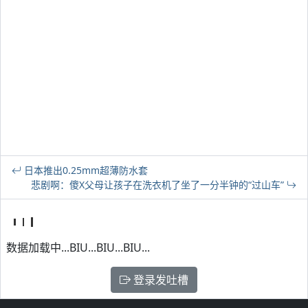
日本推出0.25mm超薄防水套
悲剧啊：傻X父母让孩子在洗衣机了坐了一分半钟的“过山车”
数据加载中...BIU...BIU...BIU...
登录发吐槽