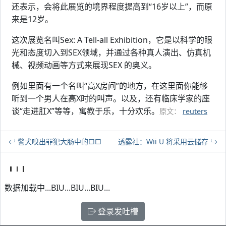
还表示，会将此展览的境界程度提高到“16岁以上”，而原
来是12岁。
这次展览名叫Sex: A Tell-all Exhibition，它是以科学的眼
光和态度切入到SEX领域，并通过各种真人演出、仿真机
械、视频动画等方式来展现SEX 的奥义。
例如里面有一个名叫“高X房间”的地方，在这里面你能够
听到一个男人在高X时的叫声。以及，还有临床学家的座
谈“走进肛X”等等，寓教于乐，十分欢乐。
原文：
reuters
警犬嗅出罪犯大肠中的□□
透露社：Wii U 将采用云储存
数据加载中...BIU...BIU...BIU...
登录发吐槽