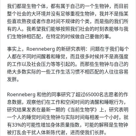
我们都是生物个体，都有属于自己的一个生物钟，而目前
整个社会的大环境并没有足够重视生物钟，我并不是指某
些喜欢熬夜或者作息时间不规律的个类，而是指的我们所
有的人。我希望我们能够按照我们社会的时刻表能够与我
们生物钟相匹配，在特定的时候做自己要做的事。
事实上，Roenneberg 的新研究表明：问题在于我们每个
人都在不同时间醒着和睡觉，而且很多时候并不是高强度
的工作以及社会压力等等引起的。而那些生物钟与自己的
绝大多数实际的一些工作生活习惯不相匹配的人往往容易
发胖。
Roenneberg 和他的同事研究了超过65000名志愿者的作
息数据，观察他们在工作和空闲时间的清醒和睡眠行为，
研究结果发表在最新一期的《当前生物学》上，研究表明
一个人的睡觉时间生物钟与实际时间每相差一个小时，就
有33%的可能性增加身体质量指数，可能的解释是生物钟
被打乱会干扰人体新陈代谢，进而使我们长胖。