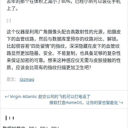
去年的那个在体积上减小了80%，已经小到可以装在手机
上了。
[-]
这个仪器是利用广角摄像头配合高散射性的光源，拍摄皮
下的血管纹路，然后与数据库里预存的纹路对比、解锁。
比起很容易“四处留情”的指纹，深深隐藏在皮下的血管纹
路显然更加隐蔽、安全、不易复制，也具备足够的复杂性
来保证加密的可靠。想来这种感应仪无需与皮肤接触的性
质，应该会比现有的指纹扫描更加卫生吧？
原文：
Gizmag
Virgin Atlantic 航空公司的飞机可以打电话了
微软打造HomeOS，让你的家也智能化