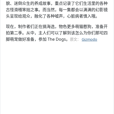
貌、迷倒众生的养成故事，重点记录了它们生活里的各种
古怪滑稽笨拙之事。而当然，每一集都会以满满的幻影镜
头呈现给观众，融化了各种嘘声，心脏病者慎入哦。
现在，制作者们正在搞海选，物色更多萌猫憨狗，准备开
拍第二季。从中，主人们可以了解到该怎么为你们那坨四
脚萌宠做好准备，参加 The Dogs。
原文：
Gizmodo