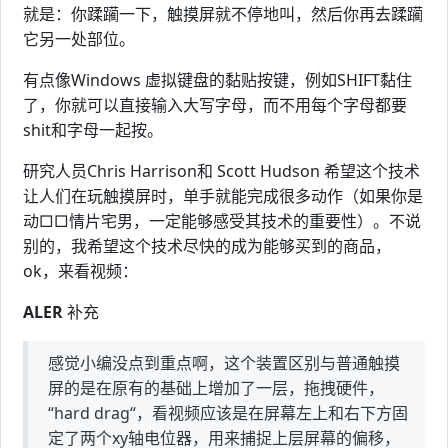
就是：你蹂躏一下，触摸屏就不停地叫，然后你再去蹂躏
它另一处部位。
有点像Windows 虚拟键盘的黏贴按键，例如SHIFT黏住
了，你就可以直接输入大写字母，而不用每个字母都要
shit和字母一起按。
研究人员Chris Harrison和 Scott Hudson 希望这个技术
让人们在玩触摸屏时，单手就能完成很多动作（如果你是
动□□情片宅男，一定能够感受其技术的重要性）。不说
别的，我希望这个技术尽快的成为能够买到的商品，
ok，来看视频：
ALER
补充
感觉小编没点到重点啊，这个装置区别与普通触摸
屏的是在原有的基础上增加了一层，拖拽硬件，
“hard drag“，看视频应该是在屏幕左上和右下方固
定了两个xy轴电位器，用来捕捉上层屏幕的偏移，