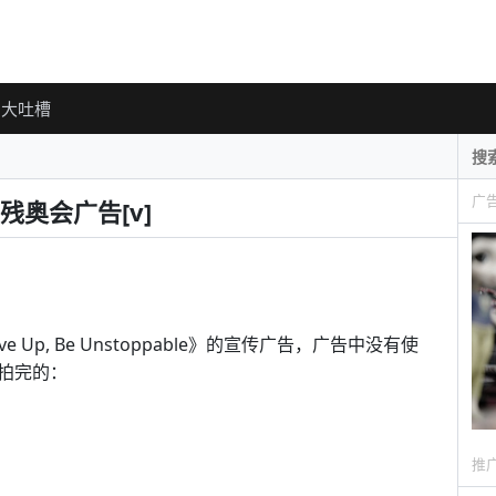
大吐槽
广
奥会广告[v]
 Up, Be Unstoppable》的宣传广告，广告中没有使
拍完的：
推