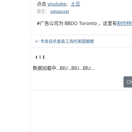
点击
youtube
、
土豆
原文：
petapixel
#广告公司为 BBDO Toronto ，这里有
制作特
专卖自杀套装工具的美国嬷嬷
数据加载中...BIU...BIU...BIU...