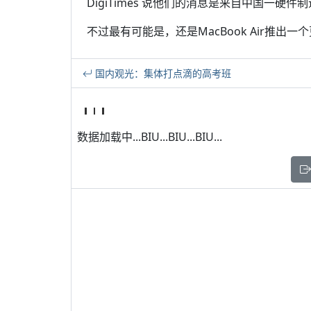
DigiTimes 说他们的消息是来自中国一硬
不过最有可能是，还是MacBook Air推
国内观光：集体打点滴的高考班
数据加载中...BIU...BIU...BIU...