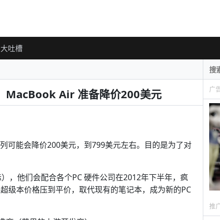
大吐槽
广
，MacBook Air 准备降价200美元
r 产品系列可能会降价200美元，到799美元左右。目的是为了对
标），他们会配合各个PC 硬件公司在2012年下半年，疯
将超级本价格压到平价，取代现有的笔记本，成为新的PC
推