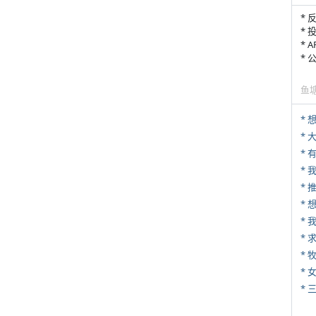
* 
* 
* 
*
鱼
*
*
* 
*
*
*
* 
*
* 