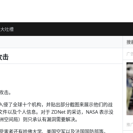
大吐槽
广
攻击
攻击。
织声称入侵了全球十个机构，并贴出部分截图来展示他们的战
文件以及个人信息。对于 ZDNet 的采访，NASA 表示没
欧洲空间局）则只承认有漏洞需要解决。
推
受害者还有哈佛大学、美国空军以及法国国防部等。