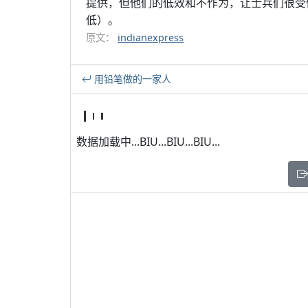
提供，但他们的低效和不作为，让士兵们很受
低）。
原文：
indianexpress
用铅笔做的一家人
数据加载中...BIU...BIU...BIU...