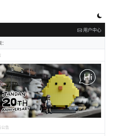
用户中心
告
务公告