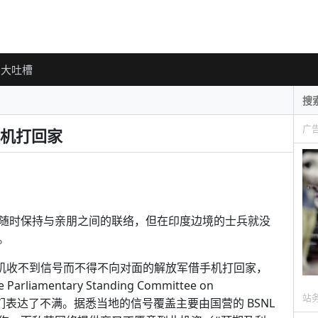
大吐槽
广
机打回家
随时保持与亲朋之间的联络，但在印度边境的士兵就没
。
因手机收不到信号而不得不向对面的解放军借手机打回家，
entary Standing Committee on
站
，士兵向他们表达了不满。据悉当地的信号覆盖主要由国营的 BSNL