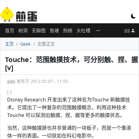
首页
树洞
无聊图
鱼塘
热榜
大吐槽
主页
Geek
文章正文
Touche：范围触摸技术，可分别触、捏、握
[v]
oioi
发布于 2012.05.07 , 11:55
[-]
Disney Research 开发出来了这种名为Touche 新触摸技
术。它提出了一种复杂的范围触摸概念，利用这种技术
Touche 可以探测出触摸、捏、握等更多的触摸状态。
当然，这种触摸屏也并非普通的一块板子，而是一个像液
体一样的表面。一切就如在科幻电影中。