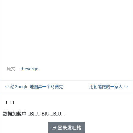
原文：
theverge
给Google 地图弄一个马赛克
用铅笔做的一家人
数据加载中...BIU...BIU...BIU...
登录发吐槽