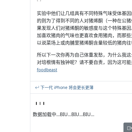
实验中他们让几组具有不同特殊气味受体基因
的则为了得到不同的人对猪烯酮（一种在公猪
果发现人们对猪烯酮的敏感度与这个特殊基因
加喜欢猪肉的气味也更喜欢食用猪肉，而那些
以说菜场上或肉脯里猪烯酮含量较低的猪肉往
所以下一次你再为自己体重发愁，为什么我这
对培根情有独钟呢？请不要自责，因为这可能
foodbeast
下一代 iPhone 将会更长更薄
数据加载中...BIU...BIU...BIU...