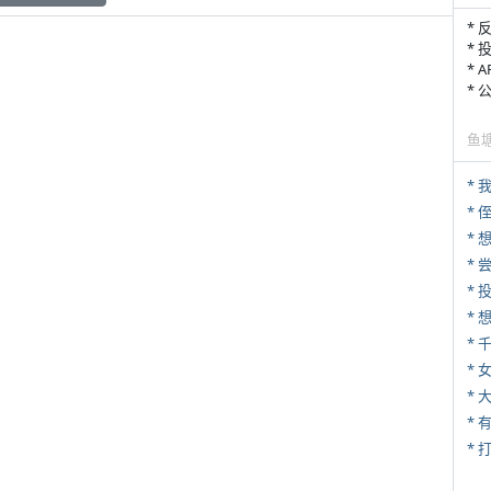
* 
* 
* 
*
鱼
*
* 
*
*
*
* 
*
* 