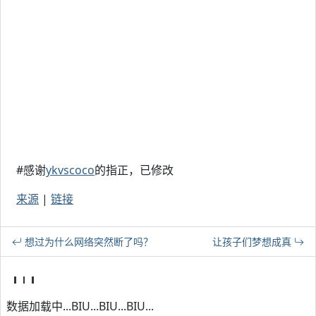
#感谢
ykvscoco
的指正，已修改
来源
|
链接
想过为什么网络突然断了吗？
让孩子们梦想成真
数据加载中...BIU...BIU...BIU...