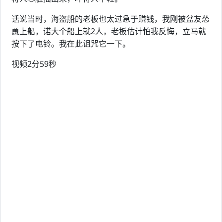
话说当时，海盗船的老板也太过急于赚钱，我刚被盆友怂
恿上船，诺大个船上就2人，老板估计怕我反悔，立马就
按下了电铃。我在此诅咒它一下。
视频2分59秒