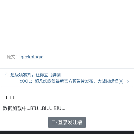
原文：
geekologie
超级喷雾剂，让你立马醉倒
cOOL：超凡蜘蛛侠最新官方预告片发布，大战蜥蜴怪[v]
数据加载中...BIU...BIU...BIU...
登录发吐槽