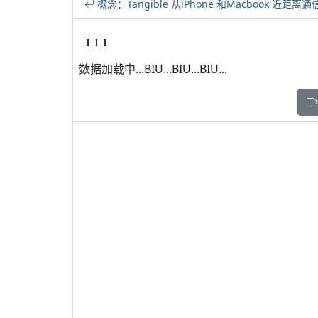
概念：Tangible 从iPhone 和Macbook 近距离通信
数据加载中...BIU...BIU...BIU...