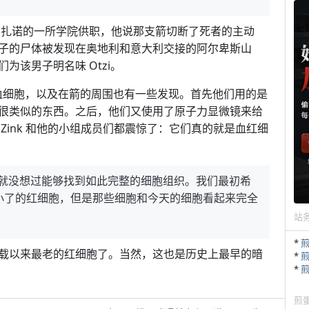
博尔扎诺的一所学院供职，他说那支箭切断了死者的主动
子的尸体被发现在奥地利和意大利交接的阿尔卑斯山
该男子明名味 Otzi。
整的血细胞，以及在箭的周围也有一些发现。首先他们用的是
很类似的东西。之后，他们又使用了原子力显微镜来给
Zink 和他的小组成员们都震惊了：它们真的就是血红细
儿就没想过能够找到如此完整的细胞组织。我们最初希
小了的红细胞，但是那些细胞和今天的细胞看起来完全
站
*
载以来最老的红细胞了。当然，这也是历史上最早的暗
*
*
煎