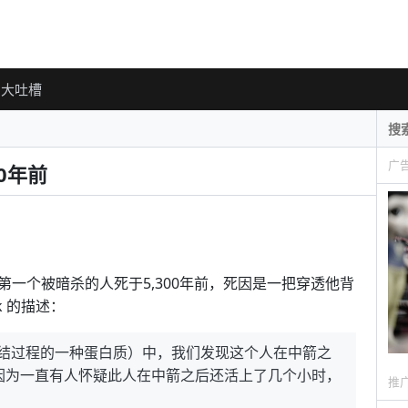
大吐槽
广
0年前
一个被暗杀的人死于5,300年前，死因是一把穿透他背
k 的描述：
凝结过程的一种蛋白质）中，我们发现这个人在中箭之
因为一直有人怀疑此人在中箭之后还活上了几个小时，
推