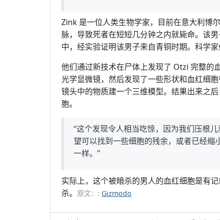
Zink 是一位人类生物学家，目前在意大利
脉，导致死者在短短几分钟之内就毙命。该男
中，经实验证明该男子来自青铜时期。科学家们为
他们通过新技术在尸体上发现了 Otzi 完
光学显微镜，然后发现了一些形状和血红细胞
镜头中的物质建一个三维模型。结果出来之后 
胞。
“这个发现令人相当吃惊，因为我们压根
望可以找到一些细胞的残余，或者已经缩
一样。”
实际上，这个被暗杀的男人的血红细胞是有记
杀。
原文：:
Gizmodo