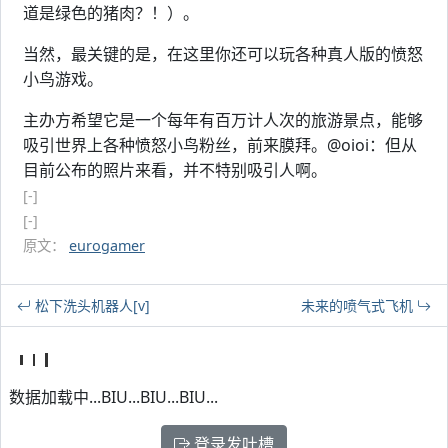
道是绿色的猪肉？！）。
当然，最关键的是，在这里你还可以玩各种真人版的愤怒
小鸟游戏。
主办方希望它是一个每年有百万计人次的旅游景点，能够
吸引世界上各种愤怒小鸟粉丝，前来膜拜。@oioi：但从
目前公布的照片来看，并不特别吸引人啊。
[-]
[-]
原文：
eurogamer
松下洗头机器人[v]
未来的喷气式飞机
数据加载中...BIU...BIU...BIU...
登录发吐槽