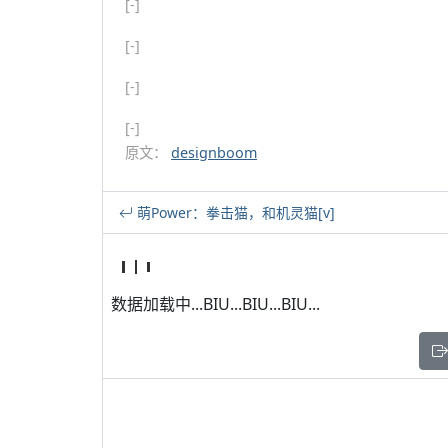
[-]
[-]
[-]
[-]
原文：
designboom
萌Power：拳击猫，和机灵猫[v]
数据加载中...BIU...BIU...BIU...