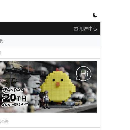
用户中心
告
务公告