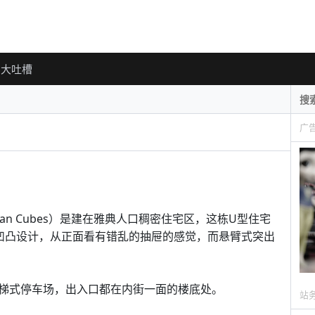
大吐槽
广
rban Cubes）是建在雅典人口稠密住宅区，这栋U型住宅
凹凸设计，从正面看有错乱的抽屉的感觉，而悬臂式突出
梯式停车场，出入口都在内街一面的楼底处。
站