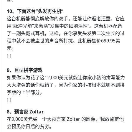
10、下面这台“头发再生机”
这台机器能彻底解放你的双手，还能让你返老还童。它应
用“脉冲光能”来激活“发囊中的细胞活性”。这台机器配备
了一副头戴式耳机，这样，在你享受头发第二次生长的过
程中就不会被尘世的声音所打扰。此机器售价699.95美
元。
[-]
9、巨型拼字游戏
如果你认为花了这12,000美元就能让你家小孩的拼写能力
大大增强的话你就错了，因为你家的小孩根本就够不到拼
字版的上半部分。
[-]
8、预言家 Zoltar
花9,000美元买一个大预言家 Zoltar 的雕像，我敢肯定他
会预见你日后的贫穷。