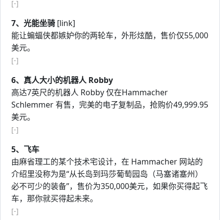
[-]
7、光能坐骑
[link]
能让蝙蝠侠都嫉妒你的两轮车，外形炫酷，售价仅55,000
美元。
[-]
6、真人大小的机器人 Robby
高达7英尺的机器人 Robby 仅在Hammacher
Schlemmer 有售，完美的电子复制品，抢购价49,999.95
美元。
[-]
5、飞车
由麻省理工的某个技术宅设计，在 Hammacher 网站的
介绍里没称为是“从长岛到玛莎葡萄园岛（马塞诸塞州）
必不可少的装备”，售价为350,000美元，如果你买得起飞
车，那你就买得起未来。
[-]