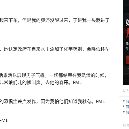
起来下车，但是我的腿还没醒过来，于是我一头栽进了
，她认定政府在自来水里添加了化学药剂，会降低怀孕
活累活以展现男子气概。一切都结束在我洗澡的时候，
非常娘们儿的惨叫声。去他的春哥。FML
站
的恐惧症差点发作，因为我怕他们知道我就有。FML
*
*
*
ML
煎