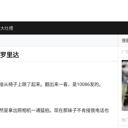
大吐槽
广
罗里达
从椅子上跳了起来。翻出来一看，是10086发的。
然是拿出照相机一通猛拍。现在那妹子不肯接我电话也
推