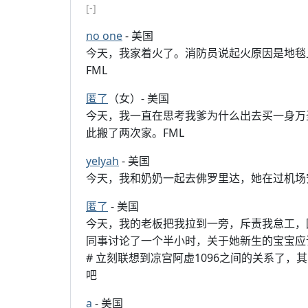
[-]
no one
- 美国
今天，我家着火了。消防员说起火原因是地毯
FML
匿了
（女）- 美国
今天，我一直在思考我爹为什么出去买一身万
此搬了两次家。FML
yelyah
- 美国
今天，我和奶奶一起去佛罗里达，她在过机场
匿了
- 美国
今天，我的老板把我拉到一旁，斥责我怠工，
同事讨论了一个半小时，关于她新生的宝宝应
# 立刻联想到凉宫阿虚1096之间的关系了
吧
a
- 美国