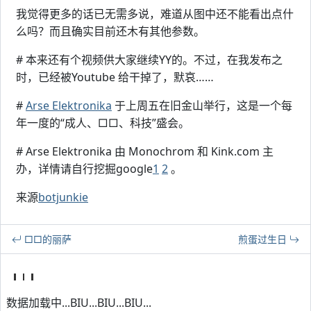
我觉得更多的话已无需多说，难道从图中还不能看出点什
么吗？而且确实目前还木有其他参数。
# 本来还有个视频供大家继续YY的。不过，在我发布之
时，已经被Youtube 给干掉了，默哀……
#
Arse Elektronika
于上周五在旧金山举行，这是一个每
年一度的“成人、□□、科技”盛会。
# Arse Elektronika 由 Monochrom 和 Kink.com 主
办，详情请自行挖掘google
1
2
。
来源
botjunkie
□□的丽萨
煎蛋过生日
数据加载中...BIU...BIU...BIU...