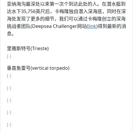
亚纳海沟最深处以来第一次个到达此处的人。在潜水艇到
达水下35,756英尺后，卡梅隆独自潜入深海底，同时在深
海处发现了更多的细节，我们可以通过卡梅隆创立的深海
挑战者团队(Deepsea Challenger网站(
link
)得到最新的消
息。
里雅斯特号(Trieste)
[-]
垂直鱼雷号(vertical torpedo)
[-]
[-]
[-]
[-]
[-]