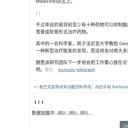
Medicine)杂志上。
[-]
不过幸运的是目前至少有十种药物可以抑制脂
雪膏或软膏形式治疗药物。
其中的一名科学家，宾夕法尼亚大学教授 George
一种新型治疗脱发的发现，而这将会对绝大多
据悉该研究团队下一步将会把工作重心放在论
吧。
原文：
gizmodo
telegraph
星巴克宣布进军功能饮料市场，向红牛和 Rocksta
数据加载中...BIU...BIU...BIU...