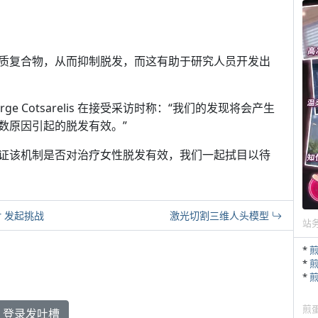
质复合物，从而抑制脱发，而这有助于研究人员开发出
 Cotsarelis 在接受采访时称：“我们的发现将会产生
数原因引起的脱发有效。”
证该机制是否对治疗女性脱发有效，我们一起拭目以待
r 发起挑战
激光切割三维人头模型
站
*
*
*
煎
登录发吐槽