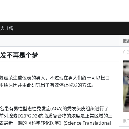
大吐槽
广
发不再是个梦
慕虚荣注重仪表的男人，不过现在男人们终于可以松口
本质原因并由此研究出了有效停止掉发的方法。
名患有男性型态性秃发症(AGA)的秃发头皮组织进行了
列腺素D2(PGD2)的脂质复合物的浓度是正常区域的三
推
的《科学转化医学》(Science Translational