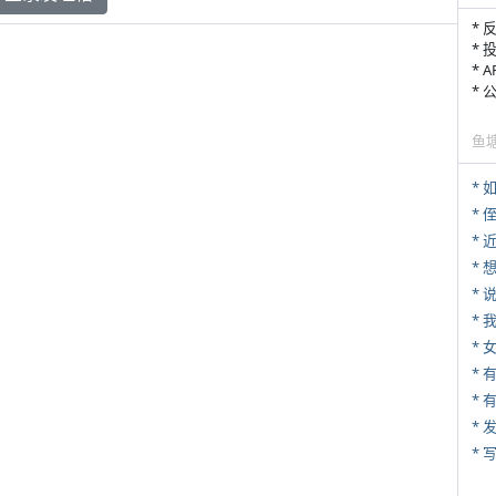
* 
* 
* 
*
鱼
*
* 
*
*
*
*
* 
*
* 