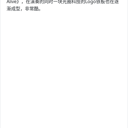
Alive》，在演奏的同时一块光圈科技的Logo铁板也在逐
渐成型，非常酷。