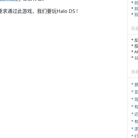
*
*
要求通过此游戏，我们要玩Halo DS !
*
煎
* 
* 
* 
*
鱼
*
*
* 
*
*
*
* 