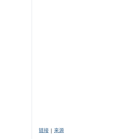
链接
|
来源