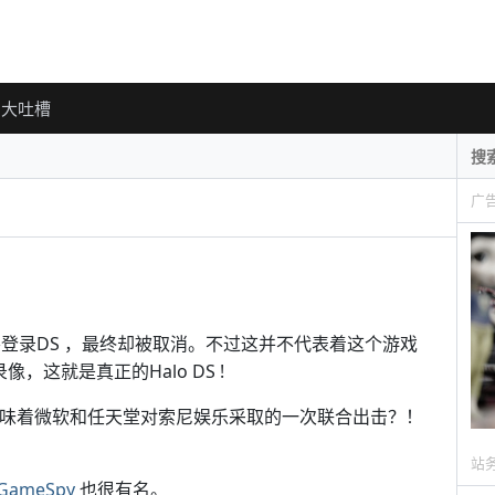
大吐槽
广
传要登录DS ，最终却被取消。不过这并不代表着这个游戏
，这就是真正的Halo DS !
不是意味着微软和任天堂对索尼娱乐采取的一次联合出击？！
站
GameSpy
也很有名。