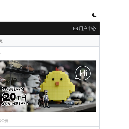
用户中心
告
务公告