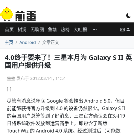
首页
树洞
无聊图
鱼塘
热榜
大吐槽
主页
Android
文章正文
4.0终于要来了！三星本月为 Galaxy S II 英
国用户提供升级
生抽
发布于 2012.03.14 , 11:51
[-]
尽管有消息说年底 Google 将会推出 Android 5.0，但目
前能够获得官方升级到 4.0 的设备仍然很少。Galaxy S II
的英国用户总算等到了好消息，三星官方确认会在3月19
日将系统软件发放到运营商手上，即包含了新版
TouchWiz 的 Android 4.0 系统。经过测试后（可能数