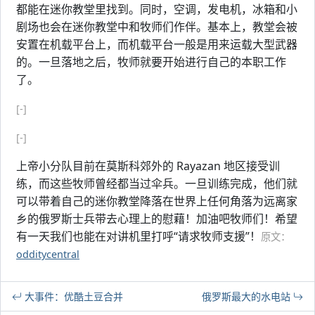
都能在迷你教堂里找到。同时，空调，发电机，冰箱和小
剧场也会在迷你教堂中和牧师们作伴。基本上，教堂会被
安置在机载平台上，而机载平台一般是用来运载大型武器
的。一旦落地之后，牧师就要开始进行自己的本职工作
了。
[-]
[-]
上帝小分队目前在莫斯科郊外的 Rayazan 地区接受训
练，而这些牧师曾经都当过伞兵。一旦训练完成，他们就
可以带着自己的迷你教堂降落在世界上任何角落为远离家
乡的俄罗斯士兵带去心理上的慰藉！加油吧牧师们！希望
有一天我们也能在对讲机里打呼“请求牧师支援”！
原文：
odditycentral
大事件：优酷土豆合并
俄罗斯最大的水电站