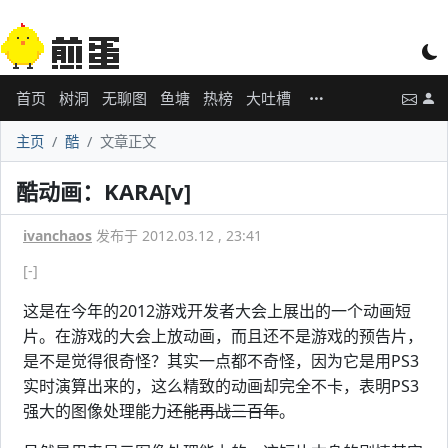
首页
树洞
无聊图
鱼塘
热榜
大吐槽
主页
酷
文章正文
酷动画：KARA[v]
ivanchaos
发布于 2012.03.12 , 23:41
[-]
这是在今年的2012游戏开发者大会上展出的一个动画短
片。在游戏的大会上放动画，而且还不是游戏的预告片，
是不是觉得很奇怪？其实一点都不奇怪，因为它是用PS3
实时演算出来的，这么精致的动画却完全不卡，表明PS3
强大的图像处理能力
还能再战三百年
。